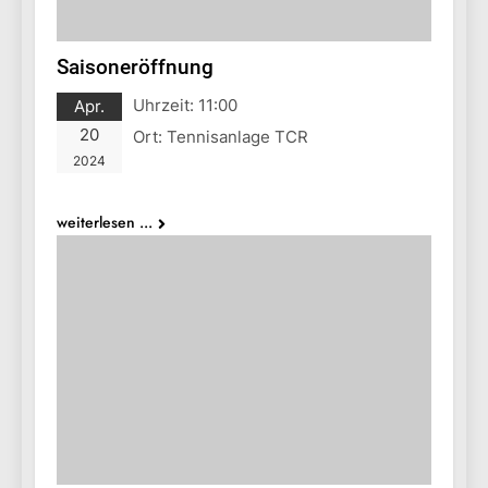
Saisoneröffnung
Uhrzeit:
11:00
Apr.
20
Ort:
Tennisanlage TCR
2024
weiterlesen ...