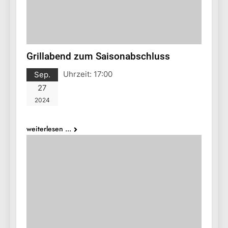
Grillabend zum Saisonabschluss
Uhrzeit:
17:00
Sep.
27
2024
weiterlesen ...