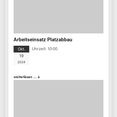
Arbeitseinsatz Platzabbau
Uhrzeit:
10:00
Okt.
19
2024
weiterlesen ...