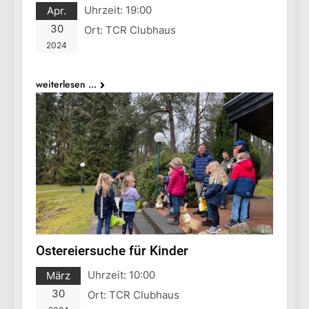
Uhrzeit:
19:00
Apr.
30
Ort:
TCR Clubhaus
2024
weiterlesen ...
Ostereiersuche für Kinder
Uhrzeit:
10:00
März
30
Ort:
TCR Clubhaus