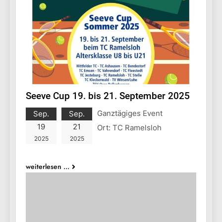
Seeve Cup 19. bis 21. September 2025
Ganztägiges Event
Sep.
Sep.
19
21
Ort:
TC Ramelsloh
2025
2025
weiterlesen ...