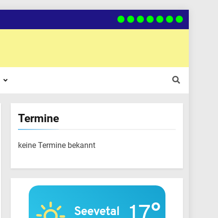
Termine
keine Termine bekannt
17°
Seevetal