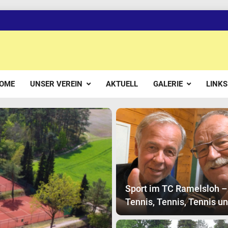
OME
UNSER VEREIN
AKTUELL
GALERIE
LINKS
Sport im TC Ramelsloh –
Tennis, Tennis, Tennis u
Boule