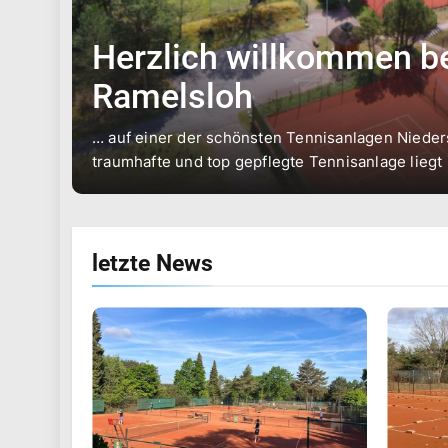
Herzlich willkommen b
Ramelsloh
… auf einer der schönsten Tennisanlagen Niede
traumhafte und top gepflegte Tennisanlage liegt
letzte
News