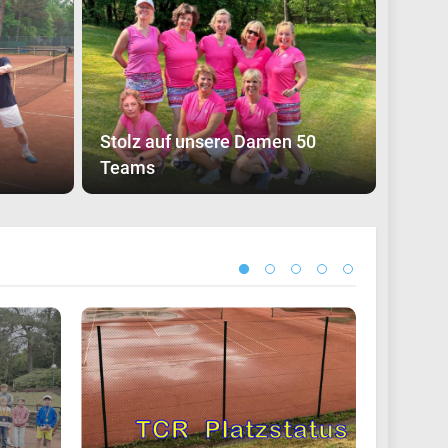
Stolz auf unsere Damen 50
Teams