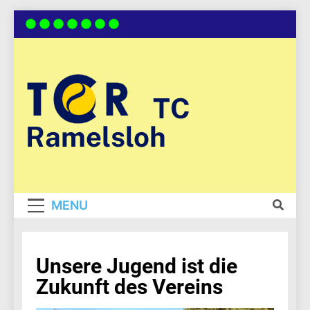
Skip
to
content
TC
Ramelsloh
MENU
Unsere Jugend ist die
Zukunft des Vereins