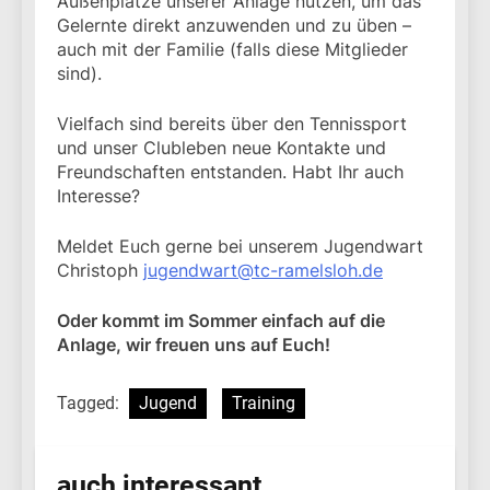
Außenplätze unserer Anlage nutzen, um das
Gelernte direkt anzuwenden und zu üben –
auch mit der Familie (falls diese Mitglieder
sind).
Vielfach sind bereits über den Tennissport
und unser Clubleben neue Kontakte und
Freundschaften entstanden. Habt Ihr auch
Interesse?
Meldet Euch gerne bei unserem Jugendwart
Christoph
jugendwart@tc-ramelsloh.de
Oder kommt im Sommer einfach auf die
Anlage, wir freuen uns auf Euch!
Tagged:
Jugend
Training
auch interessant