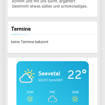
kommt und mit uns sucht, ergattert
bestimmt etwas süßes und schokoladiges.
Termine
keine Termine bekannt
22°
Seevetal
leicht bewölkt
DON
FRE
SAM