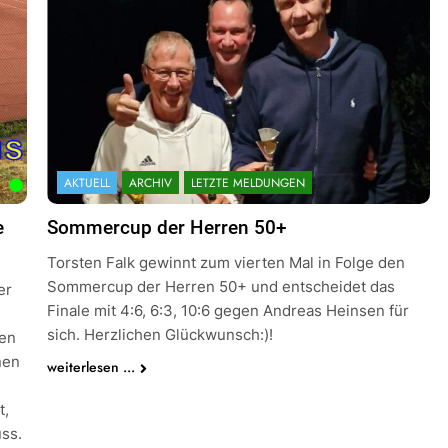
AKTUELL
ARCHIV
LETZTE MELDUNGEN
e
Sommercup der Herren 50+
Torsten Falk gewinnt zum vierten Mal in Folge den
Sommercup der Herren 50+ und entscheidet das
er
Finale mit 4:6, 6:3, 10:6 gegen Andreas Heinsen für
sich. Herzlichen Glückwunsch:)!
ven
nen
weiterlesen ...
t,
ss.