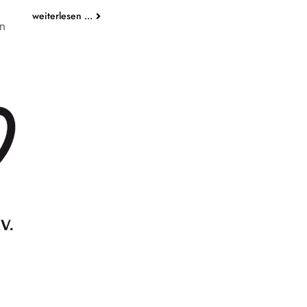
weiterlesen ...
in