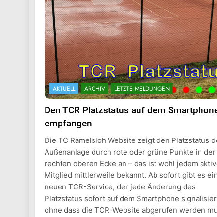
AKTUELL
ARCHIV
LETZTE MELDUNGEN
Den TCR Platzstatus auf dem Smartphon
empfangen
Die TC Ramelsloh Website zeigt den Platzstatus d
Außenanlage durch rote oder grüne Punkte in der
rechten oberen Ecke an – das ist wohl jedem akti
Mitglied mittlerweile bekannt. Ab sofort gibt es ei
neuen TCR-Service, der jede Änderung des
Platzstatus sofort auf dem Smartphone signalisier
ohne dass die TCR-Website abgerufen werden mu