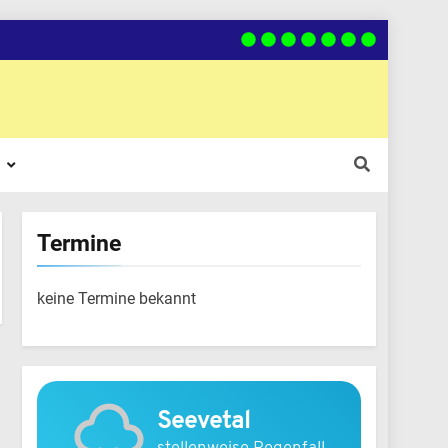
Termine
keine Termine bekannt
Seevetal
stellenweise Regenfall