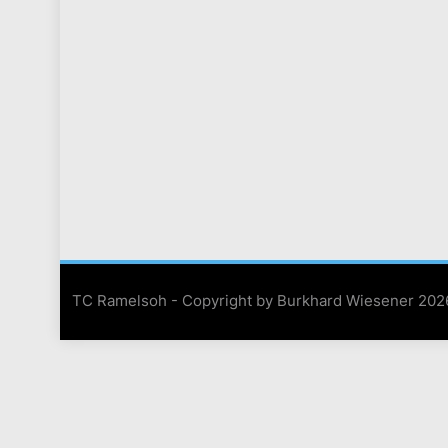
TC Ramelsoh - Copyright by Burkhard Wiesener 20